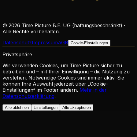
©
2026
Time Picture B.E. UG (haftungsbeschränkt) ·
Alle Rechte vorbehalten.
Datenschutz
Impressum
AGB
Cookie-Einstellungen
Privatsphäre
Wir verwenden Cookies, um Time Picture sicher zu
betreiben und – mit Ihrer Einwilligung – die Nutzung zu
verstehen. Notwendige Cookies sind immer aktiv. Sie
können Ihre Auswahl jederzeit über „Cookie-
Einstellungen“ im Footer ändern.
Mehr in der
Datenschutzerklärung
.
Alle ablehnen
Einstellungen
Alle akzeptieren