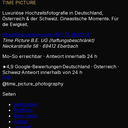
TIME PICTURE
Luxuriöse Hochzeitsfotografie in Deutschland,
Österreich & der Schweiz. Cineastische Momente. Für
die Ewigkeit.
info@time-picture.com
+49 175 3880124
Time Picture B.E. UG (haftungsbeschränkt)
Neckarstraße 58 · 69412 Eberbach
Mo–So erreichbar · Antwort innerhalb 24 h
★
4,9 Google-Bewertungen
·
Deutschland · Österreich ·
Schweiz
·
Antwort innerhalb von 24 h
@time_picture_photography
Seiten
Leistungen
Portfolio
Über mich
Ablauf
Journal