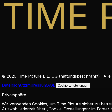
TIME 
©
2026
Time Picture B.E. UG (haftungsbeschränkt) · Alle
Datenschutz
Impressum
AGB
Cookie-Einstellungen
Privatsphäre
Wir verwenden Cookies, um Time Picture sicher zu betreib
Auswahl jederzeit über „Cookie-Einstellungen“ im Footer 