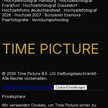
· Hochzeitsfotograf Hamburg · Hochzeitsfotograf
Frankfurt · Hochzeitsfotograf Düsseldorf ·
Hochzeitsfotos deutschlandweit · Hochzeitsfotograf
2026 · Hochzeit 2027 · Bünyamin Eskinova ·
Paarfotografie · Verlobungsshooting
TIME PICTURE
©
2026
Time Picture B.E. UG (haftungsbeschränkt) ·
Alle Rechte vorbehalten.
Datenschutz
Impressum
AGB
Cookie-Einstellungen
Privatsphäre
Wir verwenden Cookies, um Time Picture sicher zu