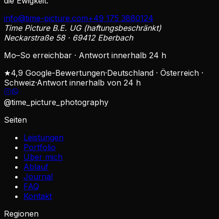
die Ewigkeit.
info@time-picture.com
+49 175 3880124
Time Picture B.E. UG (haftungsbeschränkt)
Neckarstraße 58 · 69412 Eberbach
Mo–So erreichbar · Antwort innerhalb 24 h
★
4,9 Google-Bewertungen
·
Deutschland · Österreich ·
Schweiz
·
Antwort innerhalb von 24 h
@time_picture_photography
Seiten
Leistungen
Portfolio
Über mich
Ablauf
Journal
FAQ
Kontakt
Regionen