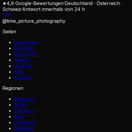
★
4,9 Google-Bewertungen
·
Deutschland · Österreich ·
Schweiz
·
Antwort innerhalb von 24 h
@time_picture_photography
Seiten
Leistungen
Portfolio
Über mich
Ablauf
Journal
FAQ
Kontakt
Regionen
München
Berlin
Hamburg
Köln
Frankfurt
Stuttgart