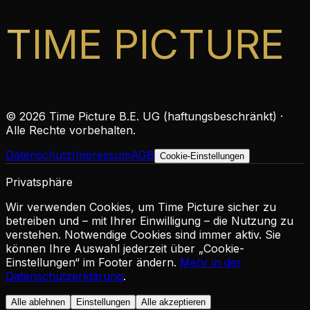
TIME PICTURE
©
2026
Time Picture B.E. UG (haftungsbeschränkt) ·
Alle Rechte vorbehalten.
Datenschutz
Impressum
AGB
Cookie-Einstellungen
Privatsphäre
Wir verwenden Cookies, um Time Picture sicher zu
betreiben und – mit Ihrer Einwilligung – die Nutzung zu
verstehen. Notwendige Cookies sind immer aktiv. Sie
können Ihre Auswahl jederzeit über „Cookie-
Einstellungen“ im Footer ändern.
Mehr in der
Datenschutzerklärung
.
Alle ablehnen
Einstellungen
Alle akzeptieren