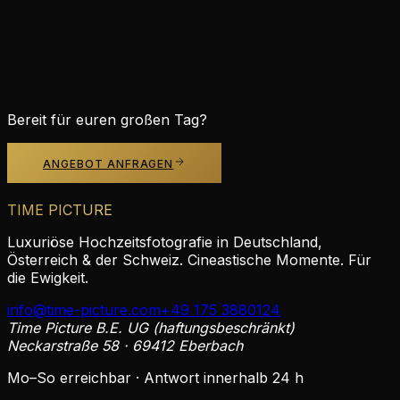
jetzt anfragen
KOSTENLOSES ANGEBOT
Bereit für euren großen Tag?
ANGEBOT ANFRAGEN
TIME PICTURE
Luxuriöse Hochzeitsfotografie in Deutschland,
Österreich & der Schweiz. Cineastische Momente. Für
die Ewigkeit.
info@time-picture.com
+49 175 3880124
Time Picture B.E. UG (haftungsbeschränkt)
Neckarstraße 58 · 69412 Eberbach
Mo–So erreichbar · Antwort innerhalb 24 h