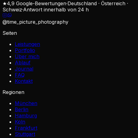
★
4,9 Google-Bewertungen
·
Deutschland · Österreich ·
Schweiz
·
Antwort innerhalb von 24 h
@time_picture_photography
Seiten
Leistungen
Portfolio
Über mich
Ablauf
Journal
FAQ
Kontakt
Regionen
München
Berlin
Hamburg
Köln
Frankfurt
Stuttgart