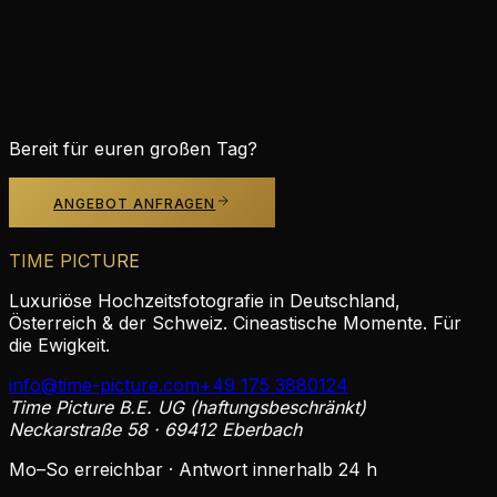
jetzt anfragen
KOSTENLOSES ANGEBOT
Bereit für euren großen Tag?
ANGEBOT ANFRAGEN
TIME PICTURE
Luxuriöse Hochzeitsfotografie in Deutschland,
Österreich & der Schweiz. Cineastische Momente. Für
die Ewigkeit.
info@time-picture.com
+49 175 3880124
Time Picture B.E. UG (haftungsbeschränkt)
Neckarstraße 58 · 69412 Eberbach
Mo–So erreichbar · Antwort innerhalb 24 h