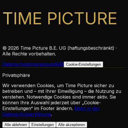
TIME PICTURE
©
2026
Time Picture B.E. UG (haftungsbeschränkt) ·
Alle Rechte vorbehalten.
Datenschutz
Impressum
AGB
Cookie-Einstellungen
Privatsphäre
Wir verwenden Cookies, um Time Picture sicher zu
betreiben und – mit Ihrer Einwilligung – die Nutzung zu
verstehen. Notwendige Cookies sind immer aktiv. Sie
können Ihre Auswahl jederzeit über „Cookie-
Einstellungen“ im Footer ändern.
Mehr in der
Datenschutzerklärung
.
Alle ablehnen
Einstellungen
Alle akzeptieren